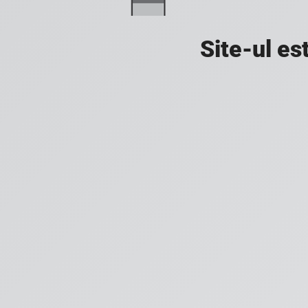
Site-ul es