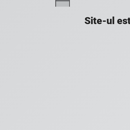
Site-ul es